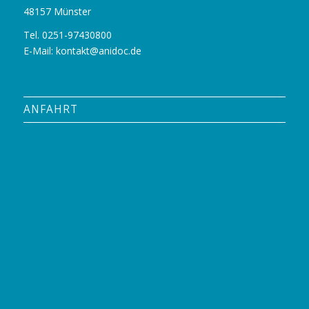
48157 Münster
Tel. 0251-97430800
E-Mail:
kontakt@anidoc.de
ANFAHRT