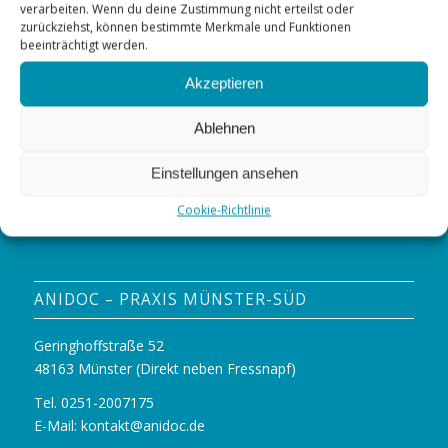
verarbeiten. Wenn du deine Zustimmung nicht erteilst oder
zurückziehst, können bestimmte Merkmale und Funktionen
beeinträchtigt werden.
VAN HELWING
Akzeptieren
Weight lifting coach
Ablehnen
Einstellungen ansehen
Cookie-Richtlinie
ANIDOC – PRAXIS MÜNSTER-SÜD
Geringhoffstraße 52
48163 Münster (Direkt neben Fressnapf)
Tel. 0251-2007175
E-Mail:
kontakt@anidoc.de