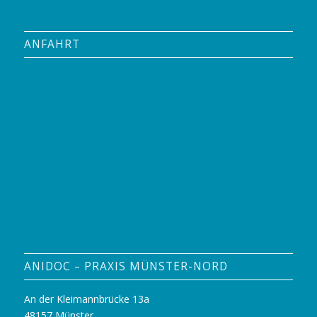
ANFAHRT
ANIDOC – PRAXIS MÜNSTER-NORD
An der Kleimannbrücke 13a
48157 Münster