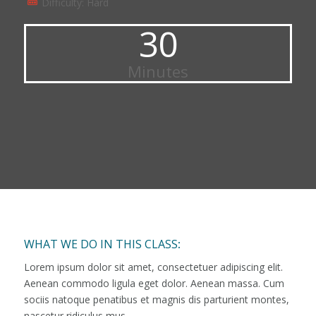
Difficulty: Hard
30
Minutes
WHAT WE DO IN THIS CLASS
:
Lorem ipsum dolor sit amet, consectetuer adipiscing elit.
Aenean commodo ligula eget dolor. Aenean massa. Cum
sociis natoque penatibus et magnis dis parturient montes,
nascetur ridiculus mus.